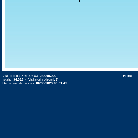
Visitatori dal 27/10/2003:
24.000.000
Home
Iscritti:
34.315
- Visitatori collegati:
7
Data e ora del server:
06/08/2026 10:31:42