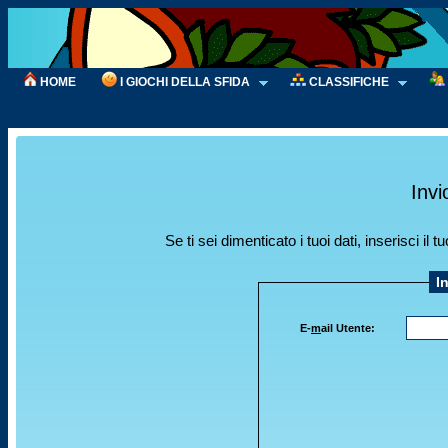
HOME
I GIOCHI DELLA SFIDA
CLASSIFICHE
Invi
Se ti sei dimenticato i tuoi dati, inserisci i
I
E-
m
ail Utente: