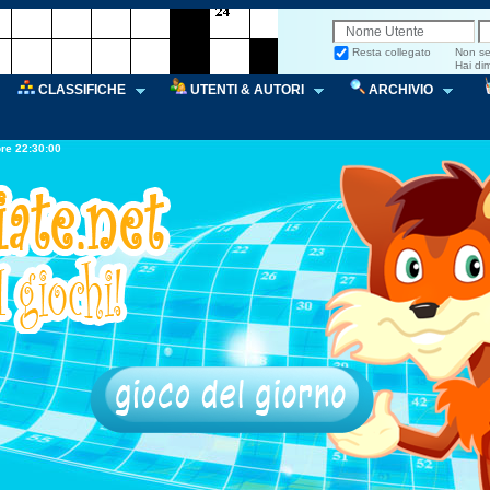
CLASSIFICHE
UTENTI & AUTORI
ARCHIVIO
ore 22:30:00