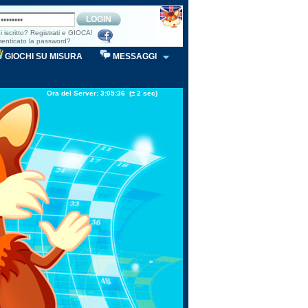
GIOCHI SU MISURA
MESSAGGI
Ora del Server: 3:05:36 (± 2 sec)